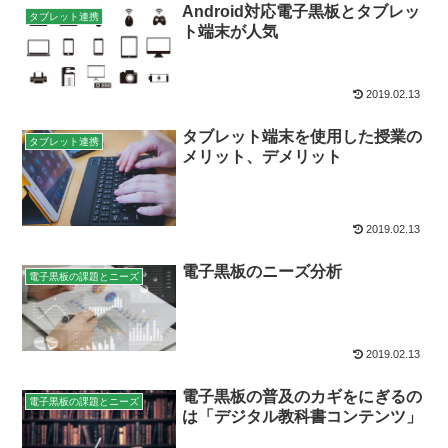
Android対応電子黒板とタブレッ
タブレット連携
ト端末が人気
2019.02.13
タブレット端末を使用した授業の
タブレット連携
メリット、デメリット
2019.02.13
電子黒板のニーズ分析
電子黒板の課題とニーズ
2019.02.13
電子黒板の普及のカギをにぎるの
電子黒板の課題とニーズ
は「デジタル教科書コンテンツ」