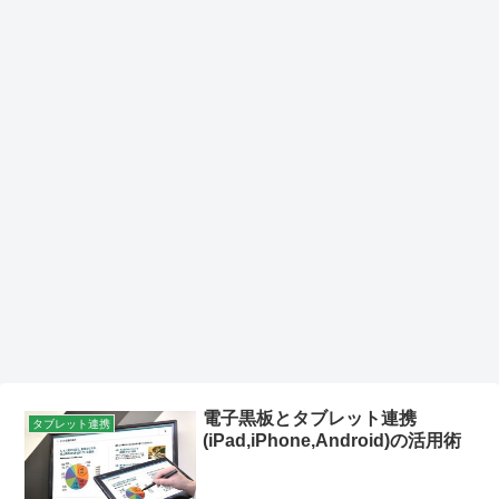
電子黒板とタブレット連携
タブレット連携
(iPad,iPhone,Android)の活用術