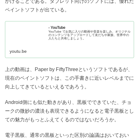
かけることである。タブレット向けのソフトには、優れた
ペイントソフトが出ている。
- YouTube
YouTube でお気に入りの動画や音楽を楽しみ、オリジナル
のコンテンツをアップロードして友だちや家族、世界中の
人たちと共有しましょう。
youtu.be
上の動画は、Paper by FiftyThreeというソフトであるが、
現在のペイントソフトは、この手書きに近いレベルまでに
向上してきているといえるであろう。
Android側にも似た動きがあり、黒板でできていた、チョ
ークの微妙の濃淡も表現できるようになると電子黒板とし
ての魅力がもっとふえてくるのではないだろうか。
電子黒板、通常の黒板といった区別の論議はおいておい