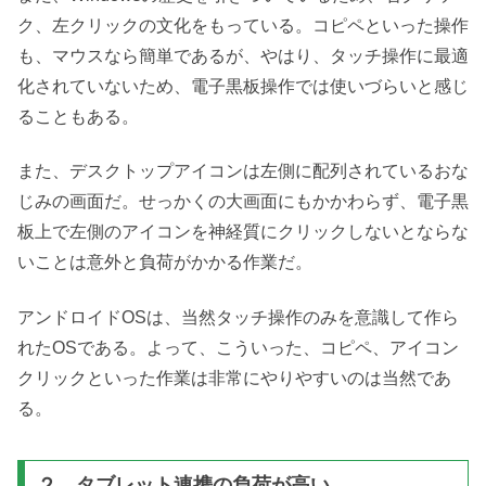
ク、左クリックの文化をもっている。コピペといった操作
も、マウスなら簡単であるが、やはり、タッチ操作に最適
化されていないため、電子黒板操作では使いづらいと感じ
ることもある。
また、デスクトップアイコンは左側に配列されているおな
じみの画面だ。せっかくの大画面にもかかわらず、電子黒
板上で左側のアイコンを神経質にクリックしないとならな
いことは意外と負荷がかかる作業だ。
アンドロイドOSは、当然タッチ操作のみを意識して作ら
れたOSである。よって、こういった、コピペ、アイコン
クリックといった作業は非常にやりやすいのは当然であ
る。
２．タブレット連携の負荷が高い