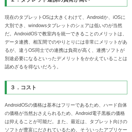
現在のタブレットOSは大きくわけて、Androidか、iOSに
大別でき、windowsタブレットのシェアは低いのが当然
だ。AndroidOSで教室内を統一できることのメリットは、
データ連携、相互間でのやりとりには非常にメリットがあ
るが、違うOS同士での連携は負荷が高く、連携ソフトが
別途必要になるといったデメリットをかかえていることは
認めざるを得ないだろう。
３．コスト
AndroidOSの価格は基本はフリーであるため、ハード自体
の価格が当然おさえられるため、Android電子黒板の価格
は抑えることが可能だ。また、最近は、タブレット向けの
ソフトが豊富にだされているため、そういったアプリケー