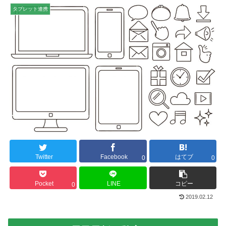
タブレット連携
Twitter
Facebook
はてブ
0
0
Pocket
LINE
コピー
0
2019.02.12