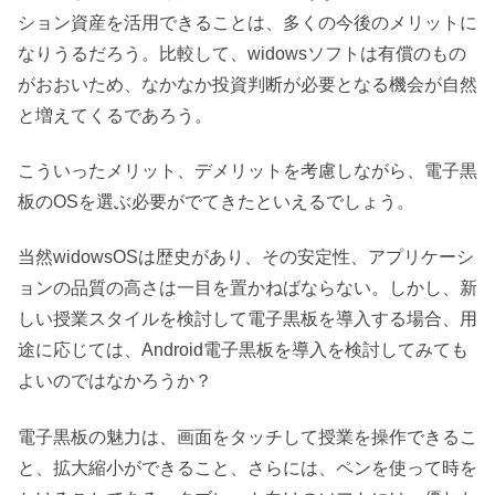
ション資産を活用できることは、多くの今後のメリットに
なりうるだろう。比較して、widowsソフトは有償のもの
がおおいため、なかなか投資判断が必要となる機会が自然
と増えてくるであろう。
こういったメリット、デメリットを考慮しながら、電子黒
板のOSを選ぶ必要がでてきたといえるでしょう。
当然widowsOSは歴史があり、その安定性、アプリケーシ
ョンの品質の高さは一目を置かねばならない。しかし、新
しい授業スタイルを検討して電子黒板を導入する場合、用
途に応じては、Android電子黒板を導入を検討してみても
よいのではなかろうか？
電子黒板の魅力は、画面をタッチして授業を操作できるこ
と、拡大縮小ができること、さらには、ペンを使って時を